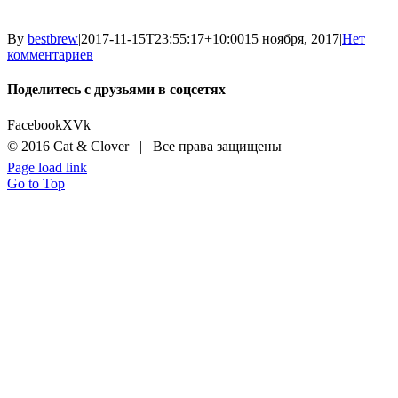
By
bestbrew
|
2017-11-15T23:55:17+10:00
15 ноября, 2017
|
Нет
комментариев
Поделитесь с друзьями в соцсетях
Facebook
X
Vk
© 2016 Cat & Clover | Все права защищены
Page load link
Go to Top