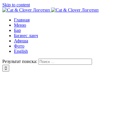
Skip to content
Главная
Меню
Бар
Бизнес ланч
Афиша
Фото
English
Результат поиска: