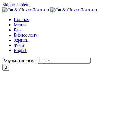
Skip to content
Главная
Меню
Бар
Бизнес ланч
Афиша
Фото
English
Результат поиска: