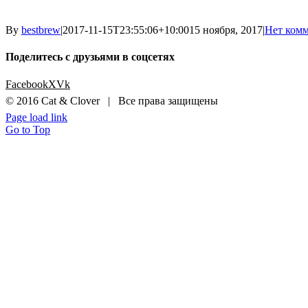
By
bestbrew
|
2017-11-15T23:55:06+10:00
15 ноября, 2017
|
Нет ком
Поделитесь с друзьями в соцсетях
Facebook
X
Vk
© 2016 Cat & Clover | Все права защищены
Page load link
Go to Top