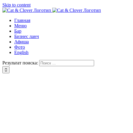
Skip to content
Главная
Меню
Бар
Бизнес ланч
Афиша
Фото
English
Результат поиска: