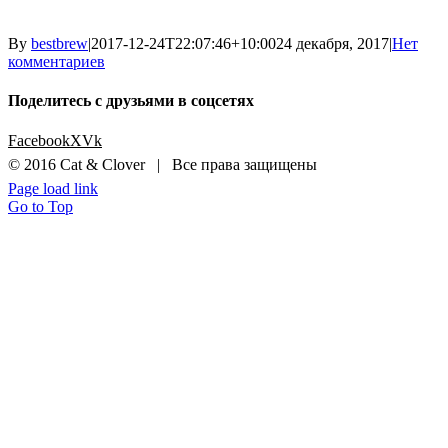
By
bestbrew
|
2017-12-24T22:07:46+10:00
24 декабря, 2017
|
Нет
комментариев
Поделитесь с друзьями в соцсетях
Facebook
X
Vk
© 2016 Cat & Clover | Все права защищены
Page load link
Go to Top