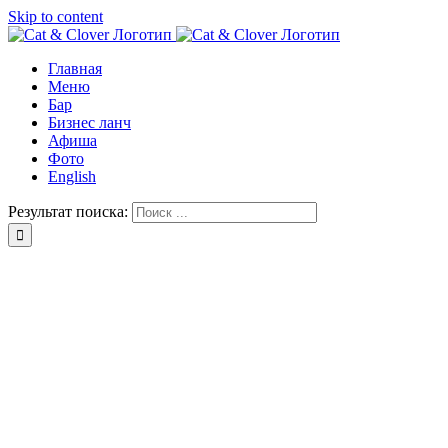
Skip to content
Главная
Меню
Бар
Бизнес ланч
Афиша
Фото
English
Результат поиска: