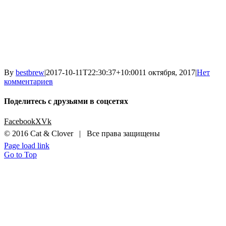
By
bestbrew
|
2017-10-11T22:30:37+10:00
11 октября, 2017
|
Нет
комментариев
Поделитесь с друзьями в соцсетях
Facebook
X
Vk
© 2016 Cat & Clover | Все права защищены
Page load link
Go to Top