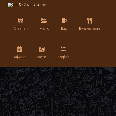
Skip
to
content
Главная
Меню
Бар
Бизнес ланч
Афиша
Фото
English