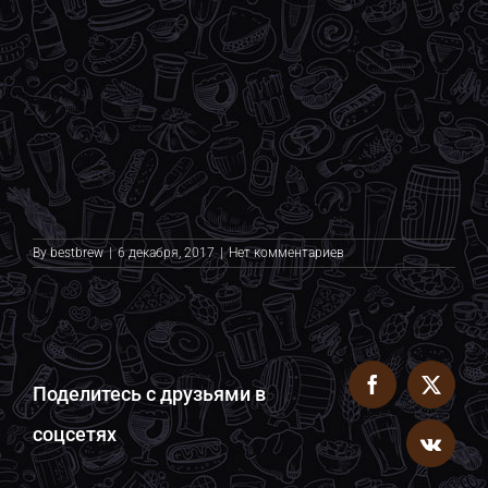
By
bestbrew
|
6 декабря, 2017
|
Нет комментариев
Поделитесь с друзьями в
Facebook
X
соцсетях
Vk