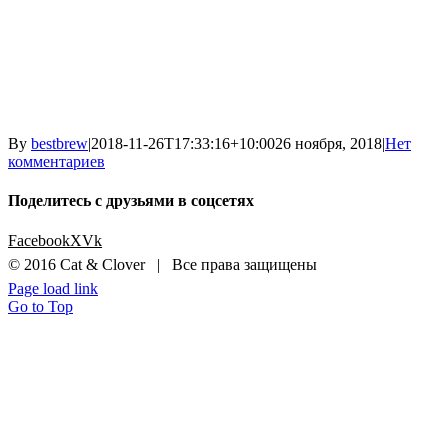
By
bestbrew
|
2018-11-26T17:33:16+10:00
26 ноября, 2018
|
Нет
комментариев
Поделитесь с друзьями в соцсетях
Facebook
X
Vk
© 2016 Cat & Clover | Все права защищены
Page load link
Go to Top