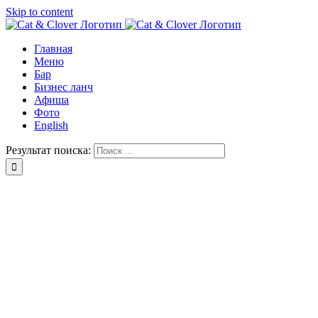
Skip to content
Главная
Меню
Бар
Бизнес ланч
Афиша
Фото
English
Результат поиска: