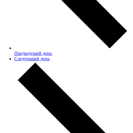
Предыдущий день
Следующий день