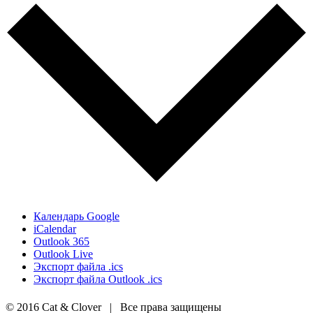
Календарь Google
iCalendar
Outlook 365
Outlook Live
Экспорт файла .ics
Экспорт файла Outlook .ics
© 2016 Cat & Clover | Все права защищены