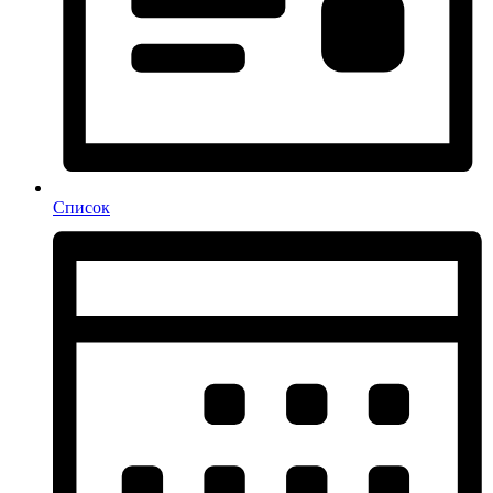
Список