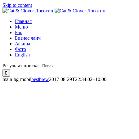
Skip to content
Главная
Меню
Бар
Бизнес ланч
Афиша
Фото
English
Результат поиска:
main-bg-mobil
bestbrew
2017-08-29T22:34:02+10:00