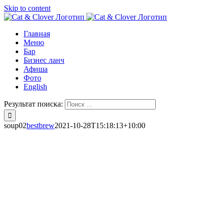
Skip to content
Главная
Меню
Бар
Бизнес ланч
Афиша
Фото
English
Результат поиска:
soup02
bestbrew
2021-10-28T15:18:13+10:00