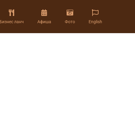
Бизнес ланч
Афиша
Фото
English