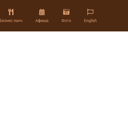
Бизнес ланч
Афиша
Фото
English