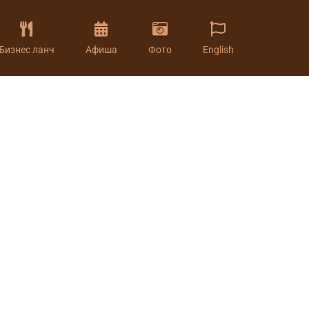
Бизнес ланч
Афиша
Фото
English