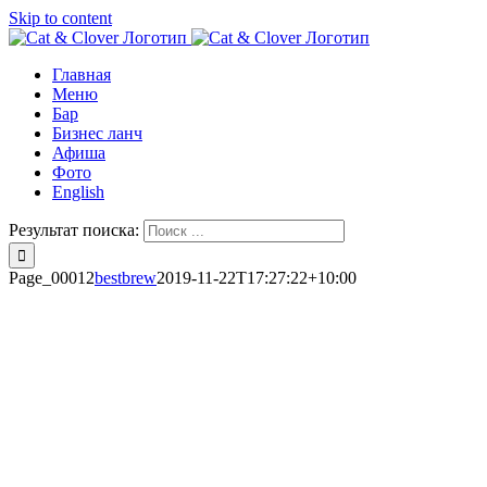
Skip to content
Главная
Меню
Бар
Бизнес ланч
Афиша
Фото
English
Результат поиска:
Page_00012
bestbrew
2019-11-22T17:27:22+10:00