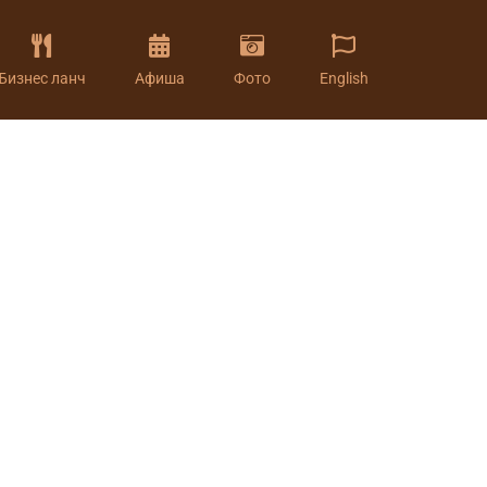
Бизнес ланч
Афиша
Фото
English