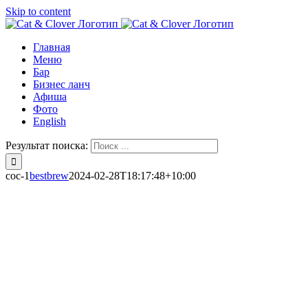
Skip to content
Главная
Меню
Бар
Бизнес ланч
Афиша
Фото
English
Результат поиска:
coc-1
bestbrew
2024-02-28T18:17:48+10:00