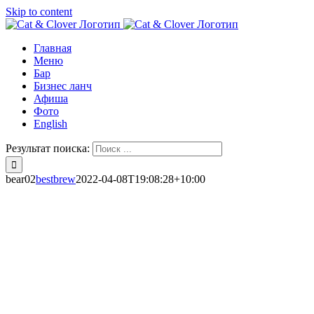
Skip to content
Главная
Меню
Бар
Бизнес ланч
Афиша
Фото
English
Результат поиска:
bear02
bestbrew
2022-04-08T19:08:28+10:00