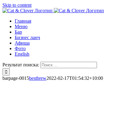
Skip to content
Главная
Меню
Бар
Бизнес ланч
Афиша
Фото
English
Результат поиска:
barpage-0015
bestbrew
2022-02-17T01:54:32+10:00