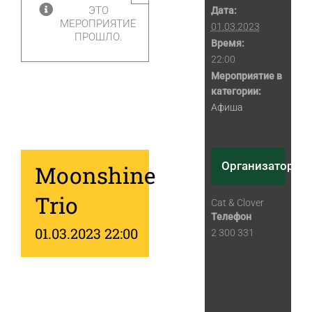
ЭТО
Дата:
МЕРОПРИЯТИЕ
01.03.2023
ПРОШЛО.
Время:
22:00
Мероприятие в
категории:
Афиша
Организатор
Moonshine
Trio
Cat & Clover
Телефон
01.03.2023 22:00
2 300 331