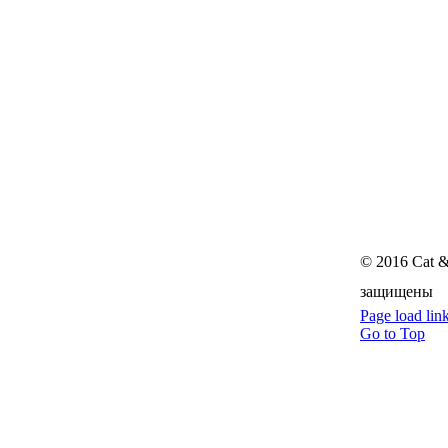
© 2016 Cat 
защищены
Page load lin
Go to Top