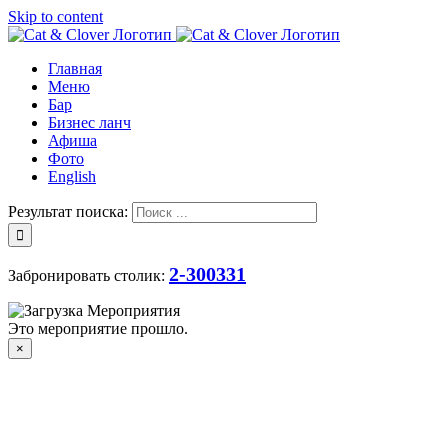
Skip to content
Главная
Меню
Бар
Бизнес ланч
Афиша
Фото
English
Результат поиска:
2-300331
Забронировать столик:
Это мероприятие прошло.
×