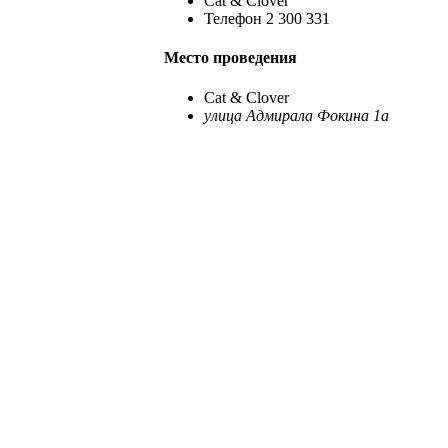
Cat & Clover
Телефон
2 300 331
Место проведения
Cat & Clover
улица Адмирала Фокина 1а