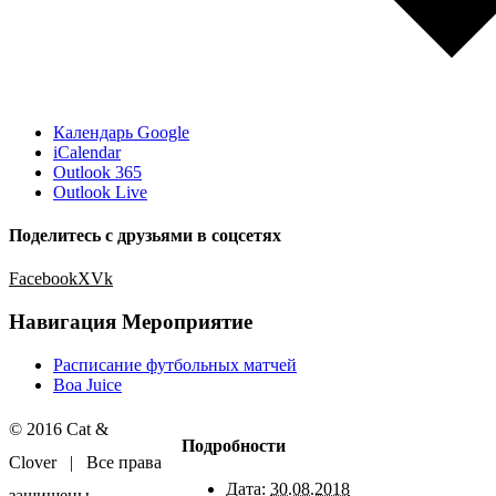
Календарь Google
iCalendar
Outlook 365
Outlook Live
Поделитесь с друзьями в соцсетях
Facebook
X
Vk
Навигация Мероприятие
Расписание футбольных матчей
Boa Juice
© 2016 Cat &
Подробности
Clover | Все права
Дата:
30.08.2018
защищены