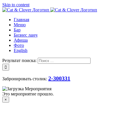
Skip to content
Главная
Меню
Бар
Бизнес ланч
Афиша
Фото
English
Результат поиска:
2-300331
Забронировать столик:
Это мероприятие прошло.
×