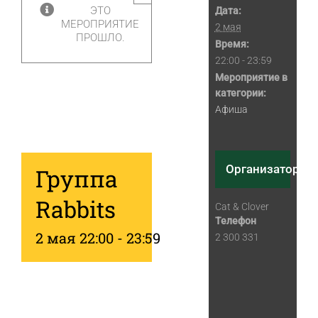
ЭТО
Дата:
МЕРОПРИЯТИЕ
2 мая
ПРОШЛО.
Время:
22:00 - 23:59
Мероприятие в
категории:
Афиша
Организатор
Группа
Rabbits
Cat & Clover
Телефон
2 мая 22:00
-
23:59
2 300 331