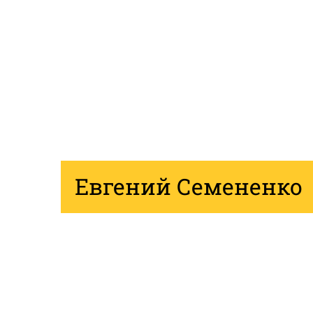
Евгений Семененко