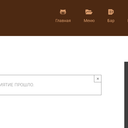
Главная
Меню
Бар
×
ИЯТИЕ ПРОШЛО.