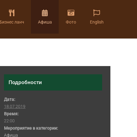
Бизнес ланч
Афиша
Фото
English
Подробности
Дата:
18.07.2019
Время:
22:00
Мероприятие в категории:
Афиша