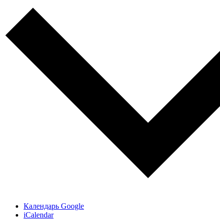
Календарь Google
iCalendar