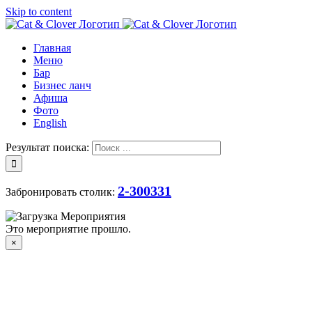
Skip to content
Главная
Меню
Бар
Бизнес ланч
Афиша
Фото
English
Результат поиска:
2-300331
Забронировать столик:
Это мероприятие прошло.
×