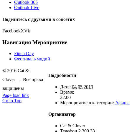
Outlook 365
Outlook Live
Поделитесь с друзьями в соцсетях
Facebook
X
Vk
Навигация Мероприятие
Finch Day
Фестиваль мидий
© 2016 Cat &
Подробности
Clover | Все права
Дата:
04.05.2019
защищены
Время:
Page load link
22:00
Go to Top
Мероприятие в категории:
Афиша
Организатор
Cat & Clover
Телефон
2 300 331