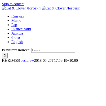
Skip to content
Главная
Меню
Бар
Бизнес ланч
Афиша
Фото
English
Результат поиска:
KHRD4561
bestbrew
2018-05-25T17:59:19+10:00